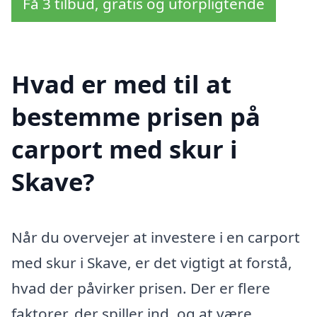
Få 3 tilbud, gratis og uforpligtende
Hvad er med til at
bestemme prisen på
carport med skur i
Skave?
Når du overvejer at investere i en carport
med skur i Skave, er det vigtigt at forstå,
hvad der påvirker prisen. Der er flere
faktorer, der spiller ind, og at være