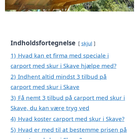
Indholdsfortegnelse
skjul
1)
Hvad kan et firma med speciale i
carport med skur i Skave hjælpe med?
2)
Indhent altid mindst 3 tilbud på
carport med skur i Skave
3)
Få nemt 3 tilbud på carport med skur i
Skave, du kan være tryg ved
4)
Hvad koster carport med skur i Skave?
5)
Hvad er med til at bestemme prisen på