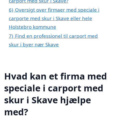
carport med skur i Skave?
6)
Oversigt over firmaer med speciale i
carporte med skur i Skave eller hele
Holstebro kommune
7)
Find en professionel til carport med
skur i byer nær Skave
Hvad kan et firma med
speciale i carport med
skur i Skave hjælpe
med?