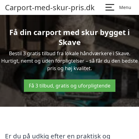
Carport-med-skur-pris.dk
Menu
Få din carport med skur bygget i
Skave
Bestil 3 gratis tilbud fra lokale håndværkere i Skave.
Hurtigt, nemt og uden forpligtelser – så får du den bedste
pris og høj kvalitet.
Få 3 tilbud, gratis og uforpligtende
Er du på udkig efter en praktisk og