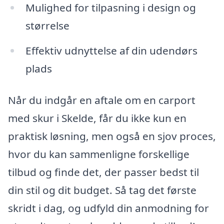
Mulighed for tilpasning i design og
størrelse
Effektiv udnyttelse af din udendørs
plads
Når du indgår en aftale om en carport
med skur i Skelde, får du ikke kun en
praktisk løsning, men også en sjov proces,
hvor du kan sammenligne forskellige
tilbud og finde det, der passer bedst til
din stil og dit budget. Så tag det første
skridt i dag, og udfyld din anmodning for