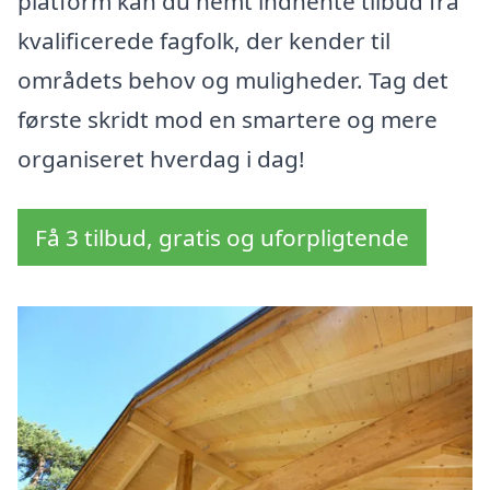
platform kan du nemt indhente tilbud fra
kvalificerede fagfolk, der kender til
områdets behov og muligheder. Tag det
første skridt mod en smartere og mere
organiseret hverdag i dag!
Få 3 tilbud, gratis og uforpligtende