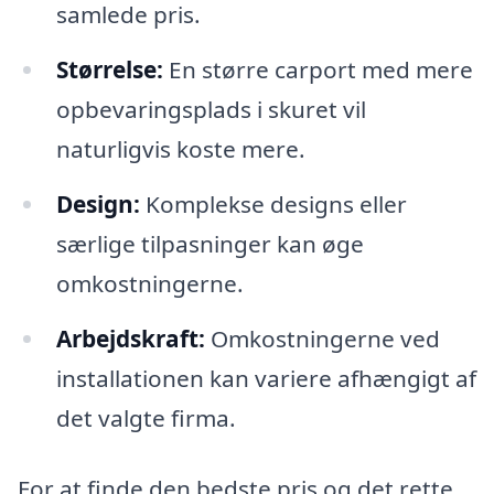
samlede pris.
Størrelse:
En større carport med mere
opbevaringsplads i skuret vil
naturligvis koste mere.
Design:
Komplekse designs eller
særlige tilpasninger kan øge
omkostningerne.
Arbejdskraft:
Omkostningerne ved
installationen kan variere afhængigt af
det valgte firma.
For at finde den bedste pris og det rette