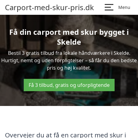
Carport-med-skur-pris.dk
Menu
Få din carport med skur bygget i
Skelde
Bestil 3 gratis tilbud fra lokale håndværkere i Skelde.
Hurtigt, nemt og uden forpligtelser – så får du den bedste
pris og høj kvalitet.
Få 3 tilbud, gratis og uforpligtende
Overvejer du at få en carport med skur i