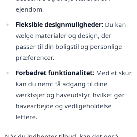
ejendom.
Fleksible designmuligheder:
Du kan
vælge materialer og design, der
passer til din boligstil og personlige
præferencer.
Forbedret funktionalitet:
Med et skur
kan du nemt få adgang til dine
værktøjer og haveudstyr, hvilket gør
havearbejde og vedligeholdelse
lettere.
Når du indhenter tilbud, kan det også