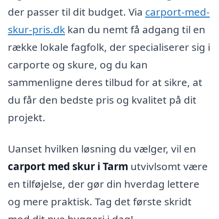
der passer til dit budget. Via
carport-med-
skur-pris.dk
kan du nemt få adgang til en
række lokale fagfolk, der specialiserer sig i
carporte og skure, og du kan
sammenligne deres tilbud for at sikre, at
du får den bedste pris og kvalitet på dit
projekt.
Uanset hvilken løsning du vælger, vil en
carport med skur i Tarm
utvivlsomt være
en tilføjelse, der gør din hverdag lettere
og mere praktisk. Tag det første skridt
mod dit nye byggeri i dag!