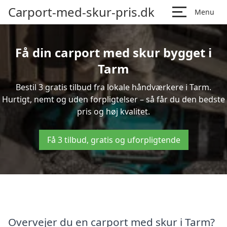
Carport-med-skur-pris.dk
Menu
Få din carport med skur bygget i
Tarm
Bestil 3 gratis tilbud fra lokale håndværkere i Tarm.
Hurtigt, nemt og uden forpligtelser – så får du den bedste
pris og høj kvalitet.
Få 3 tilbud, gratis og uforpligtende
Overvejer du en carport med skur i Tarm?