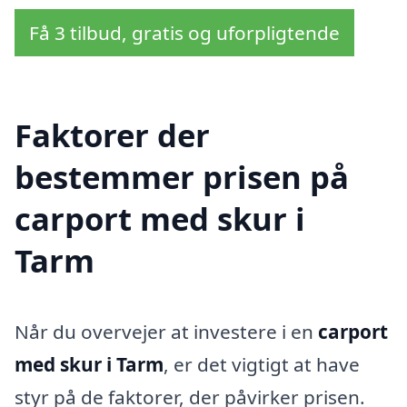
Få 3 tilbud, gratis og uforpligtende
Faktorer der
bestemmer prisen på
carport med skur i
Tarm
Når du overvejer at investere i en
carport
med skur i Tarm
, er det vigtigt at have
styr på de faktorer, der påvirker prisen.