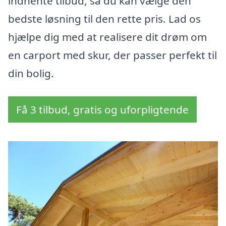
indhente tilbud, så du kan vælge den
bedste løsning til den rette pris. Lad os
hjælpe dig med at realisere dit drøm om
en carport med skur, der passer perfekt til
din bolig.
Få 3 tilbud, gratis og uforpligtende