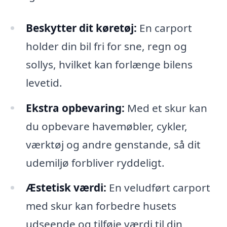
Beskytter dit køretøj:
En carport
holder din bil fri for sne, regn og
sollys, hvilket kan forlænge bilens
levetid.
Ekstra opbevaring:
Med et skur kan
du opbevare havemøbler, cykler,
værktøj og andre genstande, så dit
udemiljø forbliver ryddeligt.
Æstetisk værdi:
En veludført carport
med skur kan forbedre husets
udseende og tilføje værdi til din