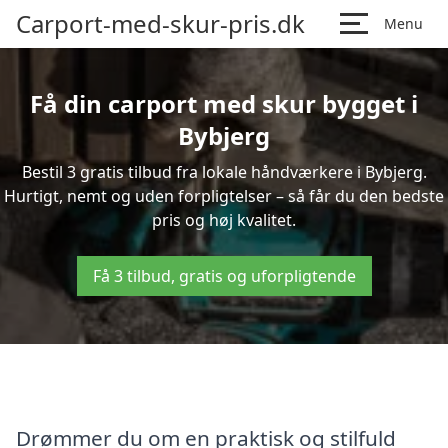
Carport-med-skur-pris.dk
Menu
Få din carport med skur bygget i
Bybjerg
Bestil 3 gratis tilbud fra lokale håndværkere i Bybjerg.
Hurtigt, nemt og uden forpligtelser – så får du den bedste
pris og høj kvalitet.
Få 3 tilbud, gratis og uforpligtende
Drømmer du om en praktisk og stilfuld