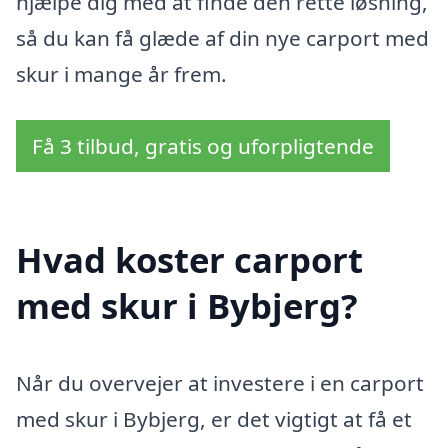
hjælpe dig med at finde den rette løsning,
så du kan få glæde af din nye carport med
skur i mange år frem.
Få 3 tilbud, gratis og uforpligtende
Hvad koster carport
med skur i Bybjerg?
Når du overvejer at investere i en carport
med skur i Bybjerg, er det vigtigt at få et