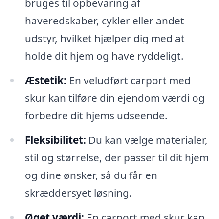
bruges til opbevaring af
haveredskaber, cykler eller andet
udstyr, hvilket hjælper dig med at
holde dit hjem og have ryddeligt.
Æstetik:
En veludført carport med
skur kan tilføre din ejendom værdi og
forbedre dit hjems udseende.
Fleksibilitet:
Du kan vælge materialer,
stil og størrelse, der passer til dit hjem
og dine ønsker, så du får en
skræddersyet løsning.
Øget værdi:
En carport med skur kan