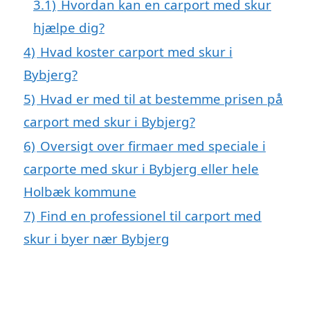
3.1)
Hvordan kan en carport med skur
hjælpe dig?
4)
Hvad koster carport med skur i
Bybjerg?
5)
Hvad er med til at bestemme prisen på
carport med skur i Bybjerg?
6)
Oversigt over firmaer med speciale i
carporte med skur i Bybjerg eller hele
Holbæk kommune
7)
Find en professionel til carport med
skur i byer nær Bybjerg