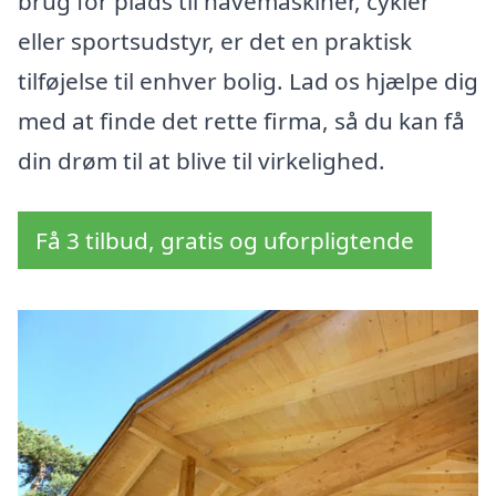
brug for plads til havemaskiner, cykler
eller sportsudstyr, er det en praktisk
tilføjelse til enhver bolig. Lad os hjælpe dig
med at finde det rette firma, så du kan få
din drøm til at blive til virkelighed.
Få 3 tilbud, gratis og uforpligtende