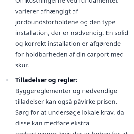
Omkostningerne ved fundamentet
varierer afhængigt af
jordbundsforholdene og den type
installation, der er nødvendig. En solid
og korrekt installation er afgørende
for holdbarheden af din carport med
skur.
Tilladelser og regler:
Byggereglementer og nødvendige
tilladelser kan også påvirke prisen.
Sørg for at undersøge lokale krav, da
disse kan medføre ekstra
omkostninger, hvis der er behov for at