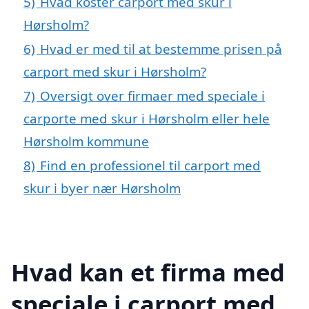
5)
Hvad koster carport med skur i
Hørsholm?
6)
Hvad er med til at bestemme prisen på
carport med skur i Hørsholm?
7)
Oversigt over firmaer med speciale i
carporte med skur i Hørsholm eller hele
Hørsholm kommune
8)
Find en professionel til carport med
skur i byer nær Hørsholm
Hvad kan et firma med
speciale i carport med