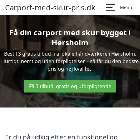
Carport-med-skur-pris.dk
Menu
Få din carport med skur bygget i
Hørsholm
Bestil 3 gratis tilbud fra lokale håndværkere i Hørsholm.
Hurtigt, nemt og uden forpligtelser – så får du den bedste
pris og høj kvalitet.
Få 3 tilbud, gratis og uforpligtende
Er du på udkig efter en funktionel og