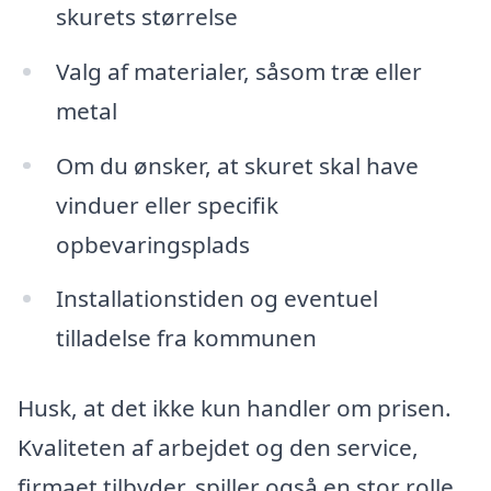
skurets størrelse
Valg af materialer, såsom træ eller
metal
Om du ønsker, at skuret skal have
vinduer eller specifik
opbevaringsplads
Installationstiden og eventuel
tilladelse fra kommunen
Husk, at det ikke kun handler om prisen.
Kvaliteten af arbejdet og den service,
firmaet tilbyder, spiller også en stor rolle.