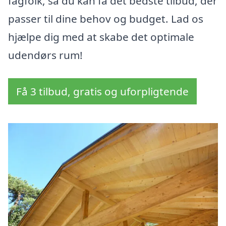
fagfolk, så du kan få det bedste tilbud, der
passer til dine behov og budget. Lad os
hjælpe dig med at skabe det optimale
udendørs rum!
Få 3 tilbud, gratis og uforpligtende