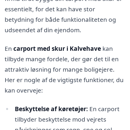
essentielt, for det kan have stor
betydning for både funktionaliteten og
udseendet af din ejendom.
En
carport med skur i Kalvehave
kan
tilbyde mange fordele, der gør det til en
attraktiv løsning for mange boligejere.
Her er nogle af de vigtigste funktioner, du
kan overveje:
Beskyttelse af køretøjer:
En carport
tilbyder beskyttelse mod vejrets
påvirkninger som regn, sne og sol,