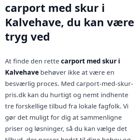
carport med skur i
Kalvehave, du kan være
tryg ved
At finde den rette
carport med skur i
Kalvehave
behøver ikke at være en
besværlig proces. Med carport-med-skur-
pris.dk kan du hurtigt og nemt indhente
tre forskellige tilbud fra lokale fagfolk. Vi
gør det muligt for dig at sammenligne
priser og løsninger, så du kan vælge det
tilbud, der passer bedst til dine behov og