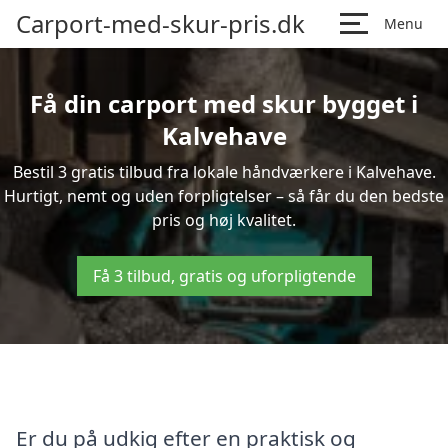
Carport-med-skur-pris.dk
Menu
Få din carport med skur bygget i
Kalvehave
Bestil 3 gratis tilbud fra lokale håndværkere i Kalvehave.
Hurtigt, nemt og uden forpligtelser – så får du den bedste
pris og høj kvalitet.
Få 3 tilbud, gratis og uforpligtende
Er du på udkig efter en praktisk og