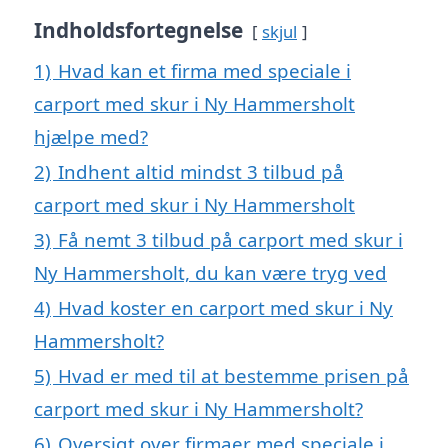
Indholdsfortegnelse
skjul
1)
Hvad kan et firma med speciale i
carport med skur i Ny Hammersholt
hjælpe med?
2)
Indhent altid mindst 3 tilbud på
carport med skur i Ny Hammersholt
3)
Få nemt 3 tilbud på carport med skur i
Ny Hammersholt, du kan være tryg ved
4)
Hvad koster en carport med skur i Ny
Hammersholt?
5)
Hvad er med til at bestemme prisen på
carport med skur i Ny Hammersholt?
6)
Oversigt over firmaer med speciale i