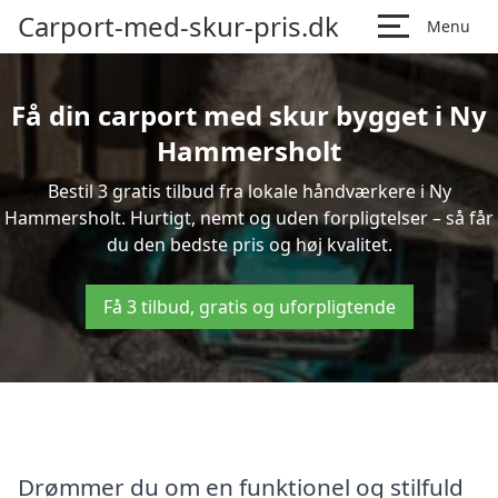
Carport-med-skur-pris.dk
Menu
Få din carport med skur bygget i Ny
Hammersholt
Bestil 3 gratis tilbud fra lokale håndværkere i Ny
Hammersholt. Hurtigt, nemt og uden forpligtelser – så får
du den bedste pris og høj kvalitet.
Få 3 tilbud, gratis og uforpligtende
Drømmer du om en funktionel og stilfuld