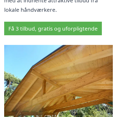
med at indhente attraktive tilbud fra
lokale håndværkere.
Få 3 tilbud, gratis og uforpligtende