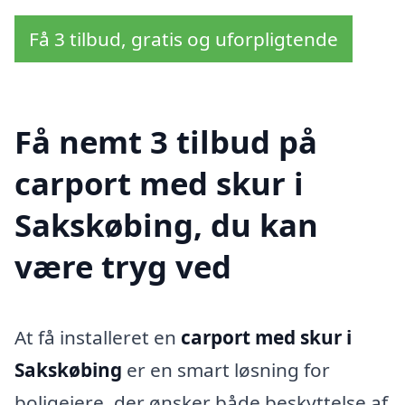
Få 3 tilbud, gratis og uforpligtende
Få nemt 3 tilbud på
carport med skur i
Sakskøbing, du kan
være tryg ved
At få installeret en
carport med skur i
Sakskøbing
er en smart løsning for
boligejere, der ønsker både beskyttelse af