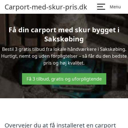
Carport-med-skur-pris.dk
Menu
Få din carport med skur bygget i
Sakskøbing
Bestil 3 gratis tilbud fra lokale håndværkere i Sakskøbing.
Hurtigt, nemt og uden forpligtelser – så får du den bedste
pris og høj kvalitet.
Få 3 tilbud, gratis og uforpligtende
Overvejer du at få installeret en carport