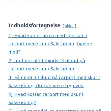
Indholdsfortegnelse
skjul
1)
Hvad kan et firma med speciale i
carport med skur i Sakskøbing hjælpe
med?
2)
Indhent altid mindst 3 tilbud på
carport med skur i Sakskøbing
3)
Få nemt 3 tilbud på carport med skur i
Sakskøbing, du kan være tryg ved
4)
Hvad koster carport med skur i
Sakskøbing?
5)
Hvad er med til at bestemme prisen på