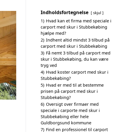
Indholdsfortegnelse
skjul
1)
Hvad kan et firma med speciale i
carport med skur i Stubbekøbing
hjælpe med?
2)
Indhent altid mindst 3 tilbud på
carport med skur i Stubbekøbing
3)
Få nemt 3 tilbud på carport med
skur i Stubbekøbing, du kan være
tryg ved
4)
Hvad koster carport med skur i
Stubbekøbing?
5)
Hvad er med til at bestemme
prisen på carport med skur i
Stubbekøbing?
6)
Oversigt over firmaer med
speciale i carporte med skur i
Stubbekøbing eller hele
Guldborgsund kommune
7)
Find en professionel til carport