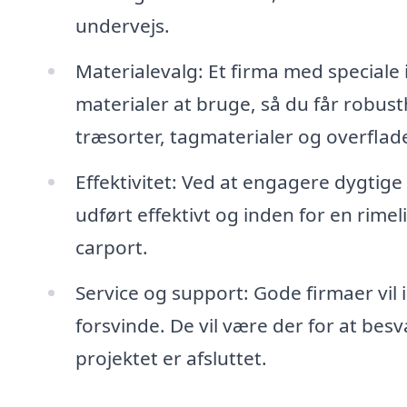
undervejs.
Materialevalg: Et firma med speciale
materialer at bruge, så du får robus
træsorter, tagmaterialer og overflad
Effektivitet: Ved at engagere dygtig
udført effektivt og inden for en rime
carport.
Service og support: Gode firmaer vil 
forsvinde. De vil være der for at bes
projektet er afsluttet.