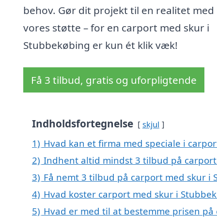
behov. Gør dit projekt til en realitet med
vores støtte – for en carport med skur i
Stubbekøbing er kun ét klik væk!
Få 3 tilbud, gratis og uforpligtende
Indholdsfortegnelse
skjul
1)
Hvad kan et firma med speciale i carpo
2)
Indhent altid mindst 3 tilbud på carpor
3)
Få nemt 3 tilbud på carport med skur i
4)
Hvad koster carport med skur i Stubbe
5)
Hvad er med til at bestemme prisen på