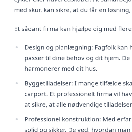
med skur, kan sikre, at du får en løsning,
Et sådant firma kan hjælpe dig med flere
Design og planlægning: Fagfolk kan 
passer til dine behov og dit hjem. De 
harmonerer med dit hus.
Byggetilladelser: I mange tilfælde sk
carport. Et professionelt firma vil h
at sikre, at alle nødvendige tilladelser
Professionel konstruktion: Med erfari
solid og sikker. De ved, hvordan man