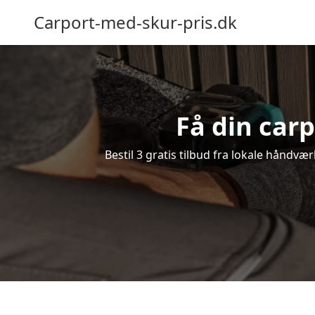
Carport-med-skur-pris.dk
Få din car
Bestil 3 gratis tilbud fra lokale håndvæ