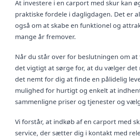
At investere i en carport med skur kan ø
praktiske fordele i dagligdagen. Det er 
også om at skabe en funktionel og attrak
mange år fremover.
Når du står over for beslutningen om at
det vigtigt at sørge for, at du vælger de
det nemt for dig at finde en pålidelig le
mulighed for hurtigt og enkelt at indhente
sammenligne priser og tjenester og vælg
Vi forstår, at indkøb af en carport med sk
service, der sætter dig i kontakt med r