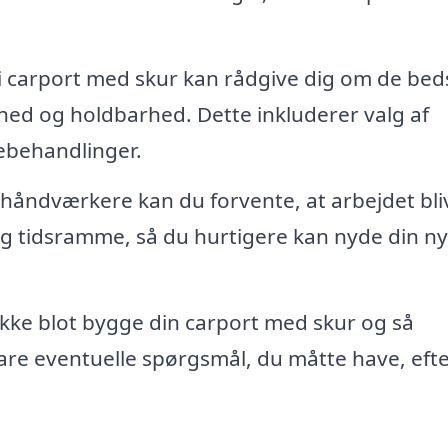
 i carport med skur kan rådgive dig om de bed
thed og holdbarhed. Dette inkluderer valg af
ebehandlinger.
e håndværkere kan du forvente, at arbejdet bli
lig tidsramme, så du hurtigere kan nyde din n
ikke blot bygge din carport med skur og så
vare eventuelle spørgsmål, du måtte have, efte