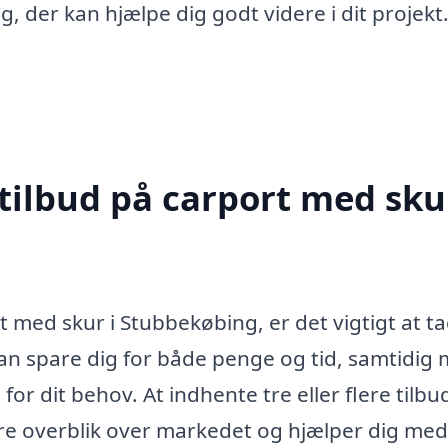
g, der kan hjælpe dig godt videre i dit projekt
tilbud på carport med skur
t med skur i Stubbekøbing, er det vigtigt at t
e kan spare dig for både penge og tid, samtidig
for dit behov. At indhente tre eller flere tilbu
dre overblik over markedet og hjælper dig med