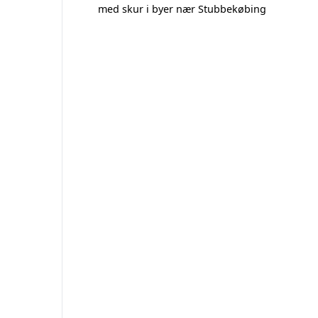
med skur i byer nær Stubbekøbing