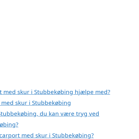
rt med skur i Stubbekøbing hjælpe med?
t med skur i Stubbekøbing
 Stubbekøbing, du kan være tryg ved
købing?
 carport med skur i Stubbekøbing?