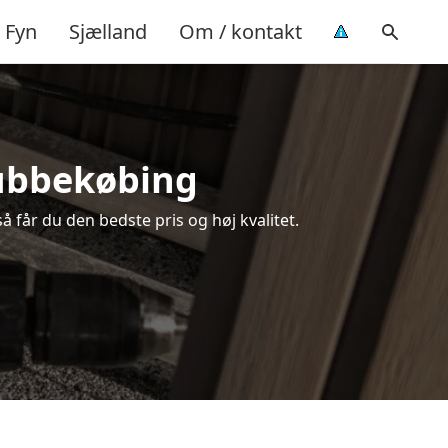
Fyn
Sjælland
Om / kontakt
tubbekøbing
å får du den bedste pris og høj kvalitet.