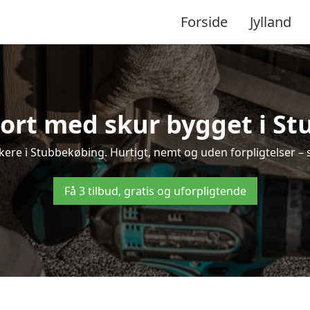
Forside
Jylland
port med skur bygget i S
rkere i Stubbekøbing. Hurtigt, nemt og uden forpligtelser – s
Få 3 tilbud, gratis og uforpligtende