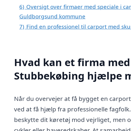
6)
Oversigt over firmaer med speciale i ca
Guldborgsund kommune
7)
Find en professionel til carport med sk
Hvad kan et firma med 
Stubbekøbing hjælpe 
Når du overvejer at få bygget en carpor
ved at få hjælp fra professionelle fagfolk
beskytte dit køretøj mod vejrliget, men 
cykler eller haveredskaber. At samarbejde