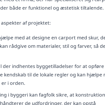
 der både er funktionel og æstetisk tiltalende.
 aspekter af projektet:
hjælpe med at designe en carport med skur, d
kan rådgive om materialer, stil og farver, så d
al der indhentes byggetilladelser for at opføre
ave kendskab til de lokale regler og kan hjælpe
 er i orden.
ng i byggeri kan fagfolk sikre, at konstruktio
 håndterer de udfordringer, der kan opstå