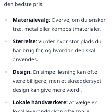
den bedste pris:
Materialevalg:
Overvej om du ønsker
træ, metal eller kompositmaterialer.
Størrelse:
Vurder hvor stor plads du
har brug for, og hvordan den skal
anvendes.
Design:
En simpel løsning kan ofte
være billigere, men et skræddersyet
design kan give mere værdi.
Lokale håndværkere:
At vælge en
lokal leverandør kan ofte spare