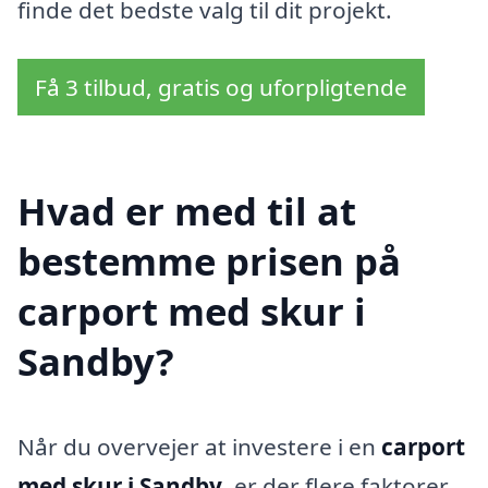
finde det bedste valg til dit projekt.
Få 3 tilbud, gratis og uforpligtende
Hvad er med til at
bestemme prisen på
carport med skur i
Sandby?
Når du overvejer at investere i en
carport
med skur i Sandby
, er der flere faktorer,