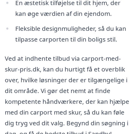
En æstetisk tilføjelse til dit hjem, der
kan øge værdien af din ejendom.
Fleksible designmuligheder, så du kan
tilpasse carporten til din boligs stil.
Ved at indhente tilbud via carport-med-
skur-pris.dk, kan du hurtigt få et overblik
over, hvilke løsninger der er tilgængelige i
dit område. Vi gør det nemt at finde
kompetente håndværkere, der kan hjælpe
med din carport med skur, så du kan føle
dig tryg ved dit valg. Begynd din søgning i
dag, og få de bedste tilbud i Sandby!