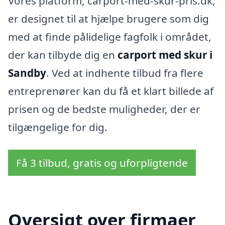
Vores platform, carport-med-skur-pris.dk,
er designet til at hjælpe brugere som dig
med at finde pålidelige fagfolk i området,
der kan tilbyde dig en
carport med skur i
Sandby
. Ved at indhente tilbud fra flere
entreprenører kan du få et klart billede af
prisen og de bedste muligheder, der er
tilgængelige for dig.
Få 3 tilbud, gratis og uforpligtende
Oversigt over firmaer