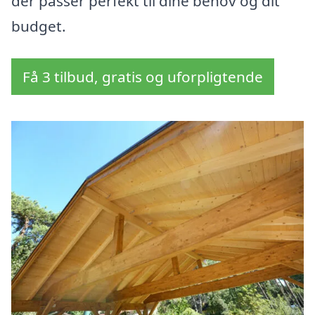
der passer perfekt til dine behov og dit
budget.
Få 3 tilbud, gratis og uforpligtende