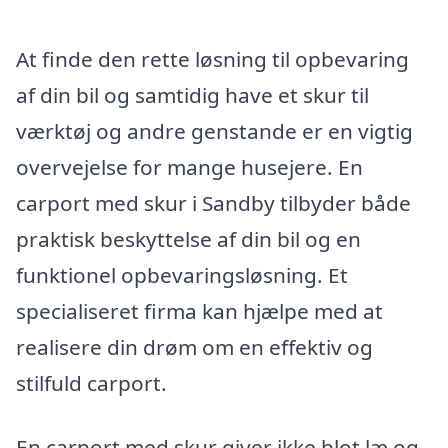
At finde den rette løsning til opbevaring
af din bil og samtidig have et skur til
værktøj og andre genstande er en vigtig
overvejelse for mange husejere. En
carport med skur i Sandby tilbyder både
praktisk beskyttelse af din bil og en
funktionel opbevaringsløsning. Et
specialiseret firma kan hjælpe med at
realisere din drøm om en effektiv og
stilfuld carport.
En carport med skur giver ikke blot læ og