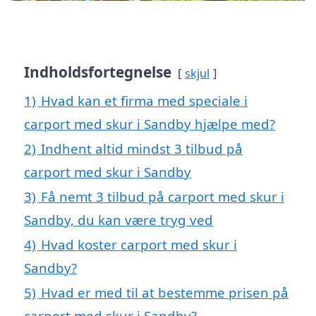
Indholdsfortegnelse
skjul
1)
Hvad kan et firma med speciale i
carport med skur i Sandby hjælpe med?
2)
Indhent altid mindst 3 tilbud på
carport med skur i Sandby
3)
Få nemt 3 tilbud på carport med skur i
Sandby, du kan være tryg ved
4)
Hvad koster carport med skur i
Sandby?
5)
Hvad er med til at bestemme prisen på
carport med skur i Sandby?