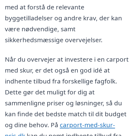
med at forstå de relevante
byggetilladelser og andre krav, der kan
være nødvendige, samt
sikkerhedsmæssige overvejelser.
Når du overvejer at investere i en carport
med skur, er det også en god idé at
indhente tilbud fra forskellige fagfolk.
Dette gør det muligt for dig at
sammenligne priser og løsninger, så du
kan finde det bedste match til dit budget
og dine behov. På
carport-med-skur-
pris.dk
kan du nemt indhente tilbud fra