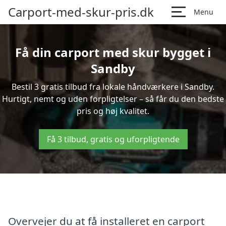
Carport-med-skur-pris.dk
Menu
Få din carport med skur bygget i
Sandby
Bestil 3 gratis tilbud fra lokale håndværkere i Sandby.
Hurtigt, nemt og uden forpligtelser – så får du den bedste
pris og høj kvalitet.
Få 3 tilbud, gratis og uforpligtende
Overvejer du at få installeret en carport