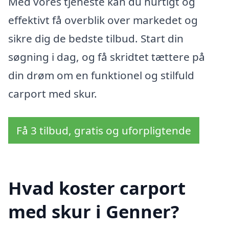
Med vores tjeneste kan du hurtigt og
effektivt få overblik over markedet og
sikre dig de bedste tilbud. Start din
søgning i dag, og få skridtet tættere på
din drøm om en funktionel og stilfuld
carport med skur.
Få 3 tilbud, gratis og uforpligtende
Hvad koster carport
med skur i Genner?