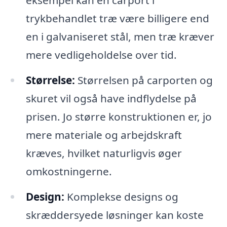
eksempel kan en carport i
trykbehandlet træ være billigere end
en i galvaniseret stål, men træ kræver
mere vedligeholdelse over tid.
Størrelse:
Størrelsen på carporten og
skuret vil også have indflydelse på
prisen. Jo større konstruktionen er, jo
mere materiale og arbejdskraft
kræves, hvilket naturligvis øger
omkostningerne.
Design:
Komplekse designs og
skræddersyede løsninger kan koste