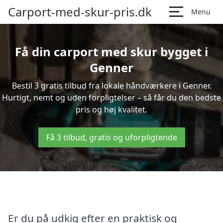
Carport-med-skur-pris.dk
Menu
Få din carport med skur bygget i
Genner
Bestil 3 gratis tilbud fra lokale håndværkere i Genner.
Hurtigt, nemt og uden forpligtelser – så får du den bedste
pris og høj kvalitet.
Få 3 tilbud, gratis og uforpligtende
Er du på udkig efter en praktisk og