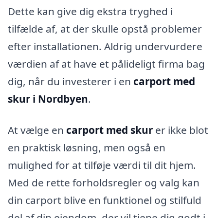
Dette kan give dig ekstra tryghed i
tilfælde af, at der skulle opstå problemer
efter installationen. Aldrig undervurdere
værdien af at have et pålideligt firma bag
dig, når du investerer i en
carport med
skur i Nordbyen
.
At vælge en
carport med skur
er ikke blot
en praktisk løsning, men også en
mulighed for at tilføje værdi til dit hjem.
Med de rette forholdsregler og valg kan
din carport blive en funktionel og stilfuld
del af din ejendom, der vil tjene dig godt i