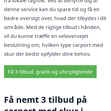
fra lokale fagfolk. Ved at benytte dig af
denne service kan du spare tid og få en
bedre oversigt over, hvad der tilbydes i dit
område. Med de rigtige tilbud i hånden,
vil du kunne træffe en velovervejet
beslutning om, hvilken type carport med
skur der bedst opfylder dine behov.
Få 3 tilbud, gratis og uforpligtende
Få nemt 3 tilbud på
carport med skur i