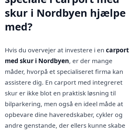
skur i Nordbyen hjælpe
med?
Hvis du overvejer at investere i en
carport
med skur i Nordbyen
, er der mange
måder, hvorpå et specialiseret firma kan
assistere dig. En carport med integreret
skur er ikke blot en praktisk løsning til
bilparkering, men også en ideel måde at
opbevare dine haveredskaber, cykler og
andre genstande, der ellers kunne skabe