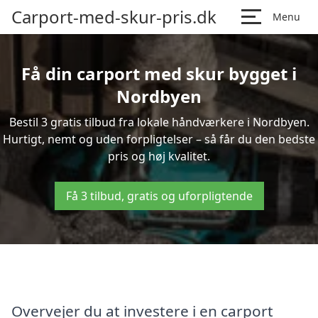
Carport-med-skur-pris.dk
Menu
Få din carport med skur bygget i
Nordbyen
Bestil 3 gratis tilbud fra lokale håndværkere i Nordbyen.
Hurtigt, nemt og uden forpligtelser – så får du den bedste
pris og høj kvalitet.
Få 3 tilbud, gratis og uforpligtende
Overvejer du at investere i en carport