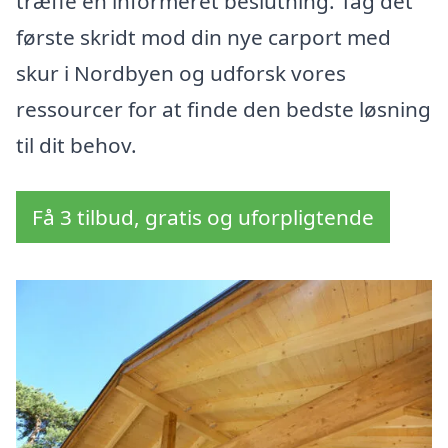
træffe en informeret beslutning. Tag det
første skridt mod din nye carport med
skur i Nordbyen og udforsk vores
ressourcer for at finde den bedste løsning
til dit behov.
Få 3 tilbud, gratis og uforpligtende